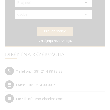
Detaljnija rezervacija?
DIREKTNA REZERVACIJA
Telefon:
+381 21 4 88 88 88
Faks:
+381 21 4 88 88 78
Email:
info@hotelparkns.com