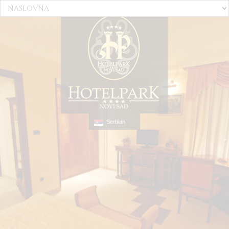
Serbian