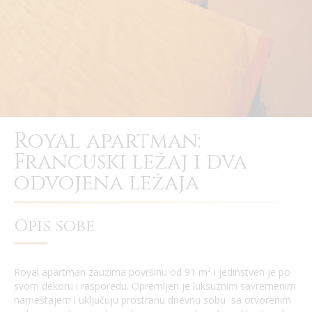
Royal apartman:
Francuski ležaj i dva
odvojena ležaja
Opis sobe
Royal apartman zauzima površinu od 91 m² i jedinstven je po
svom dekoru i rasporedu. Opremljen je luksuznim savremenim
nameštajem i uključuju prostranu dnevnu sobu sa otvorenim