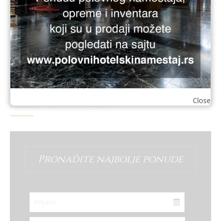
PRETRAGA
Close
REZERVIŠI OVU SOBU
Pronađite najbolje ponude